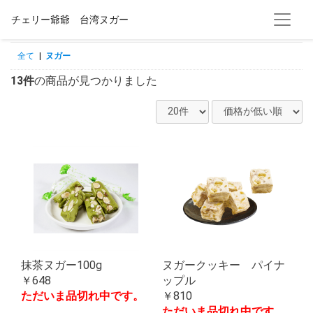
チェリー爺爺 台湾ヌガー
全て
|
ヌガー
13件
の商品が見つかりました
抹茶ヌガー100g
ヌガークッキー パイナ
￥648
ップル
ただいま品切れ中です。
￥810
ただいま品切れ中です。