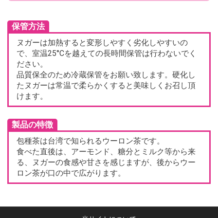
保管方法
ヌガーは加熱すると変形しやすく劣化しやすいの
で、室温25°Cを越えての長時間保管は行わないでく
ださい。
品質保全のため冷蔵保管をお願い致します。硬化し
たヌガーは常温で柔らかくすると美味しくお召し頂
けます。
製品の特徴
包種茶は台湾で知られるウーロン茶です。
食べた直後は、アーモンド、糖分とミルク等から来
る、ヌガーの食感や甘さを感じますが、後からウー
ロン茶が口の中で広がります。