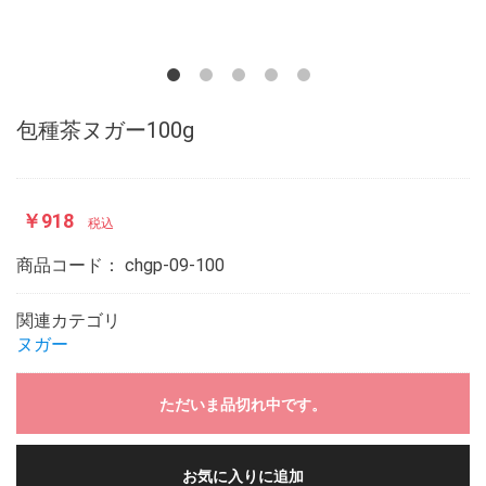
包種茶ヌガー100g
￥918
税込
商品コード：
chgp-09-100
関連カテゴリ
ヌガー
ただいま品切れ中です。
お気に入りに追加