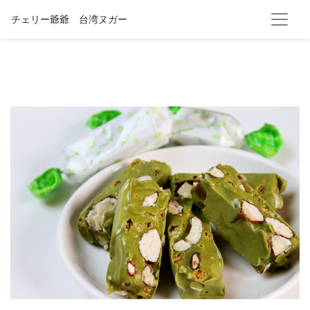
チェリー爺爺 台湾ヌガー