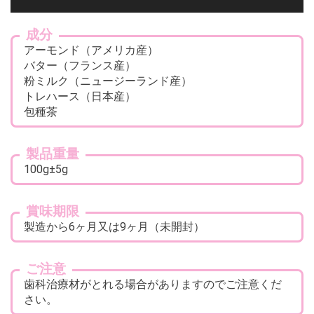
成分
アーモンド（アメリカ産）
バター（フランス産）
粉ミルク（ニュージーランド産）
トレハース（日本産）
包種茶
お買い物を続ける
カートへ進む
製品重量
100g±5g
賞味期限
製造から6ヶ月又は9ヶ月（未開封）
ご注意
歯科治療材がとれる場合がありますのでご注意くだ
さい。