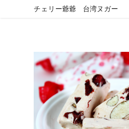
チェリー爺爺 台湾ヌガー