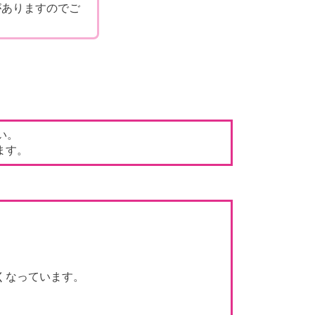
がありますのでご
い。
ます。
くなっています。