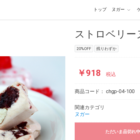
トップ
ヌガー
ストロベリーヌ
20%OFF
残りわずか
￥918
税込
商品コード：
chgp-04-100
関連カテゴリ
ヌガー
ただいま品切れ