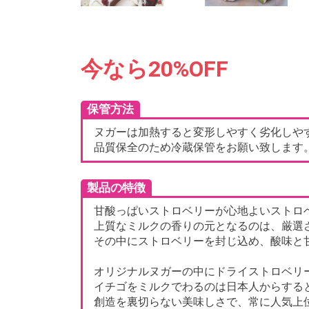
今なら20%OFF
保管方法
ヌガーは加熱すると変形しやすく劣化しやす
品質保全のため冷蔵保管をお願い致します
製品の特徴
甘酸っぱいストロベリーが心地よいストロ
上質なミルクの香りの元となるのは、厳選
その中にストロベリーを封じ込め、酸味と
オリジナルヌガーの中にドライストロベリ
イチゴをミルクでわるのは日本人からする
創造を裏切らない美味しさで、常に人気上