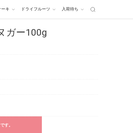
ケーキ
ドライフルーツ
入荷待ち
ガー100g
中です。