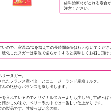
歯科治療材がとれる場合
注意ください。
いので、室温25°Cを越えての長時間保管は行わないでくださ
。硬化したヌガーは常温で柔らかくすると美味しくお召し頂け
ベリーヌガー。
されたフランス産バターとニュージーランド産粉ミルク。
甘みの絶妙なバランスを醸し出します。
ーを入れているのでオリジナルヌガーよりも少しだけ甘酸っぱ
と懐かしの味で、ベリー系の中では一番甘い仕上がりです。
位の製品です。甘酸っぱい恋の味。